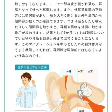
動しやすくなります。ここで一部表皮が剥がれ落ち、耳
垢となって外へと移動します。また、外耳道狭部の下前
方には顎関節があり、顎を大きく開けると外耳道内から
顎関節が動くのが確認できます。つまり話をしたり噛ん
だりして顎関節を動かすと、耳垢や異物を外側に動かす
作用が加わります。結果として3か月もすれば鼓膜につい
ていた物や耳垢も自然と外まで出てくることになりま
す。このマイグレーションを中心とした耳の自浄作用が
うまく機能しておれば、耳掃除は医学的にはしなくてよ
い行為なのです。