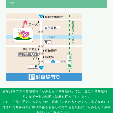
です。
薩摩川内市の耳鼻咽喉科『かみむら耳鼻咽喉科』では、主に耳鼻咽喉科・
アレルギー科の診断・治療を行っております。
また、日帰り手術にも力を入れ、薩摩川内市の方だけでなく鹿児島市にお
住まいで耳鼻科の日帰り手術をお探しの方でもお気軽に『かみむら耳鼻咽
喉科』へご連絡ください。