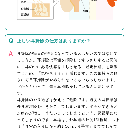
正しい耳掃除の仕方はありますか？
耳掃除が毎日の習慣になっている人も多いのではないで
しょうか。耳掃除は耳垢を掃除してすっきりすると同時
に、耳の中にある快感を生じさせる「迷走神経」を刺激
するため、「気持ちイイ」と感じます。この気持ちの良
さに毎日耳掃除がやめられない方もいらっしゃいます。
だからといって、毎日耳掃除をしている人は要注意で
す。
耳掃除のやり過ぎはかえって危険です。過度の耳掃除は
外耳道湿疹を引き起こしてしまいます。湿疹ができると
かゆみが増し、またいじってしまうという、悪循環にな
ってしまうのです。耳垢は、外耳道の外側1/3程度、つま
り「耳穴の入り口から約1.5cmより手前」まででしかで