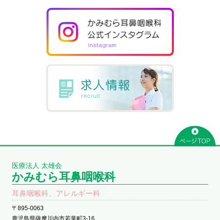
医療法人 太雄会
かみむら耳鼻咽喉科
耳鼻咽喉科、アレルギー科
〒895-0063
鹿児島県薩摩川内市若葉町3-16