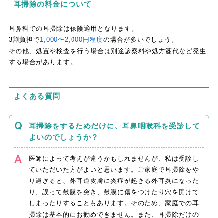
耳掃除の料金について
耳鼻科での耳掃除は保険適用となります。
3割負担で
1,000〜2,000円程度
の場合が多いでしょう。
その他、処置や検査を行う場合は別途診察料や処方箋代など発生
する場合があります。
よくある質問
耳掃除をするためだけに、耳鼻咽喉科を受診して
よいのでしょうか？
医師によって考えが違うかもしれませんが、私は受診し
ていただいた方がよいと思います。ご家庭で耳掃除をや
り過ぎると、外耳道皮膚に炎症が起きる外耳炎になった
り、誤って鼓膜を突き、鼓膜に傷をつけたり穴を開けて
しまったりすることもあります。そのため、家庭での耳
掃除は基本的にお勧めできません。また、耳掃除だけの