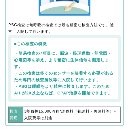
PSG検査は無呼吸の検査では最も精密な検査方法です。通
常、入院して行います。
■この検査の特徴
・簡易検査の7項目に、脳波・眼球運動・筋電図・
心電図等を加え、より精密に生体信号を測定しま
す。
・この検査は多くのセンサーを装着する必要がある
ため専門の検査施設等に入院して行います。
・PSGは睡眠をより精密に検査します。このため
AHIが20以上ならば、CPAP治療を開始できます。
検査
3割負担15,000円程*診察料（初診料・再診料等）+
費用
入院費等は別途