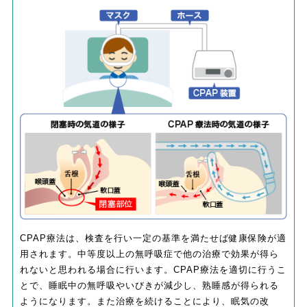
CPAP療法は、検査を行い一定の基準を満たせば健康保険が適
用されます。中等度以上の無呼吸症で他の治療で効果が得ら
れないと思われる場合に行います。CPAP療法を適切に行うこ
とで、睡眠中の無呼吸やいびきが減少し、熟睡感が得られる
ようになります。また治療を続けることにより、眠気の改