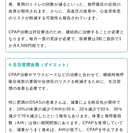
善、夜間のトイレの回数が減るといった、無呼吸症の症状の
改善が期待されます。さらに、高血圧の改善や、心血管疾患
のリスクが軽減する可能性も報告されています。
CPAP治療は対症療法のため、継続的に治療することが必要と
なります。毎月一度の受診が必要で、医療費は3割ご負担で1
か月4,500円程です。
4.生活習慣改善（ダイエット）
CPAP治療やマウスピースなどの治療と合わせて、睡眠時無呼
吸症候群の要因や合併症のリスクを軽減するために、生活習
慣の改善も必要です。
特に肥満のOSASの患者さんは、減量による軽症化が期待で
き、10%の体重の減少でAHIが30％、20％減少で50％、30％
減少で70％減少したという報告もあります。体重と無呼吸指
数（AHI）は強い相関関係にあります。CPAPを使用していて
も、減量がうまく進めば、AHIが低下し、CPAPを中止できる