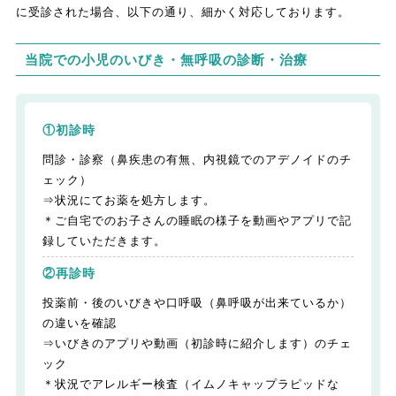
に受診された場合、以下の通り、細かく対応しております。
当院での小児のいびき・無呼吸の診断・治療
①初診時
問診・診察（鼻疾患の有無、内視鏡でのアデノイドのチ
ェック）
⇒状況にてお薬を処方します。
＊ご自宅でのお子さんの睡眠の様子を動画やアプリで記
録していただきます。
②再診時
投薬前・後のいびきや口呼吸（鼻呼吸が出来ているか）
の違いを確認
⇒いびきのアプリや動画（初診時に紹介します）のチェ
ック
＊状況でアレルギー検査（イムノキャップラピッドな