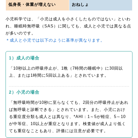
低身長・体重が増えない
おねしょ
小児科学では、「小児は成人を小さくしたものではない」といわ
れ、睡眠時無呼吸（SAS）に関しても、成人と小児では異なる点
が多いのです。
＊成人と小児では以下のように基準が異なります。
1）成人の場合
「10秒以上の呼吸停止が、1晩（7時間の睡眠中）に30回以
上、または1時間に5回以上ある」とされています。
2）小児の場合
「無呼吸時間が10秒に至らなくても、2回分の呼吸停止があれ
ば無呼吸と診断できる」とされています。また、小児におけ
る重症度分類も成人とは異なり、*AHI：1～5が軽症、5～10
が中等症、10以上が重症となります。検査値が成人より低く
ても重症なこともあり、評価には注意が必要です。