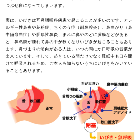
つぶせ寝になってしまいます。
実は、いびきは耳鼻咽喉科疾患で起こることが多いのです。アレ
ルギー性鼻炎や花粉症、ちくのう症（副鼻腔炎）、鼻曲がり（鼻
中隔弯曲症）や肥厚性鼻炎、まれに鼻やのどに腫瘍などがある
と、鼻粘膜が腫れて鼻の中が狭くなりいびきが起こることもあり
ます。鼻づまりの傾向がある人は、いつの間にか口呼吸の習慣が
出来ています。そして、起きている間だけでなく睡眠中も口を開
けて呼吸されるため、ご本人も知らないうちにいびきをかいてい
ることもあります。