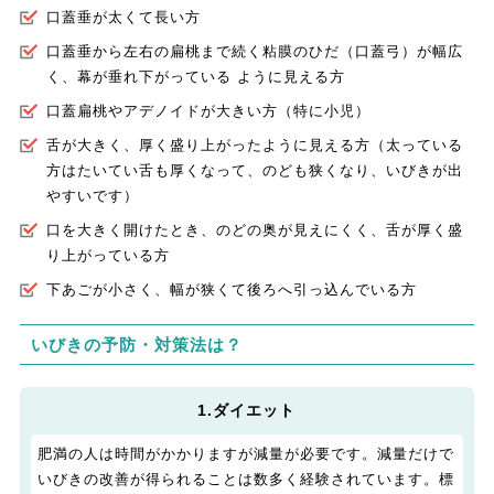
口蓋垂が太くて長い方
口蓋垂から左右の扁桃まで続く粘膜のひだ（口蓋弓）が幅広
く、幕が垂れ下がっている ように見える方
口蓋扁桃やアデノイドが大きい方（特に小児）
舌が大きく、厚く盛り上がったように見える方（太っている
方はたいてい舌も厚くなって、のども狭くなり、いびきが出
やすいです）
口を大きく開けたとき、のどの奥が見えにくく、舌が厚く盛
り上がっている方
下あごが小さく、幅が狭くて後ろへ引っ込んでいる方
いびきの予防・対策法は？
1.ダイエット
肥満の人は時間がかかりますが減量が必要です。減量だけで
いびきの改善が得られることは数多く経験されています。標