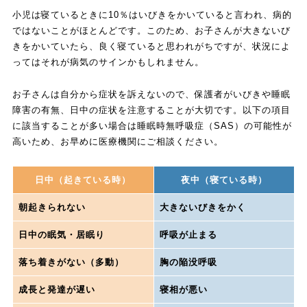
小児は寝ているときに10％はいびきをかいていると言われ、病的
ではないことがほとんどです。このため、お子さんが大きないび
きをかいていたら、良く寝ていると思われがちですが、状況によ
ってはそれが病気のサインかもしれません。
お子さんは自分から症状を訴えないので、保護者がいびきや睡眠
障害の有無、日中の症状を注意することが大切です。以下の項目
に該当することが多い場合は睡眠時無呼吸症（SAS）の可能性が
高いため、お早めに医療機関にご相談ください。
日中（起きている時）
夜中（寝ている時）
朝起きられない
大きないびきをかく
日中の眠気・居眠り
呼吸が止まる
落ち着きがない（多動）
胸の陥没呼吸
成長と発達が遅い
寝相が悪い