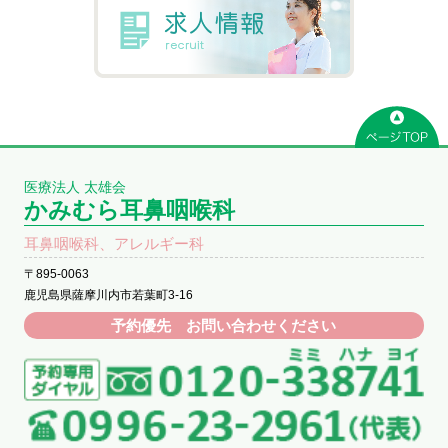
医療法人 太雄会
かみむら耳鼻咽喉科
耳鼻咽喉科、アレルギー科
〒895-0063
鹿児島県薩摩川内市若葉町3-16
予約優先 お問い合わせください