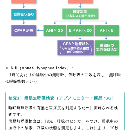
※ AHI（Apnea Hypopnea Index）：
1時間あたりの睡眠中の無呼吸、低呼吸の回数を表し、無呼吸
低呼吸指数という
検査1）簡易無呼吸検査（アプノモニター・簡易PSG）
睡眠時無呼吸の有無と重症度を判定するために実施される検
査です。
簡易無呼吸検査は、指先・呼吸のセンサーをつけ、睡眠中の
血液中の酸素、呼吸の状態を測定します。これにより、10秒