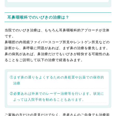
耳鼻咽喉科でのいびきの治療は？
当院でのいびき治療は、もちろん耳鼻咽喉科的アプローチが主体
です。
鼻咽腔の内視鏡ファイバースコープ所見やレントゲン所見などの
診察から、鼻呼吸に問題があれば、まず鼻の治療を優先します。
鼻の病気があれば、鼻治療だけでもいびきが軽快する可能性のあ
ることをご説明して以下の治療で経過をみます。
①まず鼻の通りをよくするための鼻処置やお薬での保存的
治療
②必要あれば外来でのレーザー治療等を行います。状況に
よっては入院手術を勧めることもあります。
ご家族の方だけの意見だけでなく、患者さんのご自身でも治療前