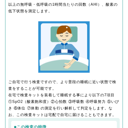
以上の無呼吸・低呼吸の1時間当たりの回数（AHI）、酸素の
低下状態を測定します。
ご自宅で行う検査ですので、より普段の睡眠に近い状態で検
査をすることが可能です。
在宅で検査キットを装着して睡眠する事により以下の7項目
①SpO2（酸素飽和度）②心拍数 ③呼吸数 ④呼吸努力 ⑤いび
き ⑥体位 ⑦体動 の測定を行い解析して判定をします。な
お、この検査キットは宅配で自宅に届けることもできます。
■この検査の特徴