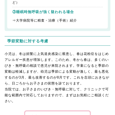
ど）
③睡眠時無呼吸が強く疑われる場合
⇒大学病院等に精査・治療（手術）紹介
季節変動に対する考慮
小児は、冬は頻繁に上気道炎感染に罹患し、春は花粉症をはじめ
アレルギー疾患が増加します。このため、冬から春は、多くのい
びき・無呼吸の相談で患児が来院されます。学童になると季節の
変動は軽減しますが、幼児は季節による変動が激しく、最も悪化
するのが3月、最も改善するのが8月です。これを念頭におきなが
ら、日ごろからお子さまの状態を診ております。
当院では、お子さまのいびき・無呼吸に対して、クリニックで可
能な範囲内で対応しておりますので、まずはお気軽にご相談くだ
さい。